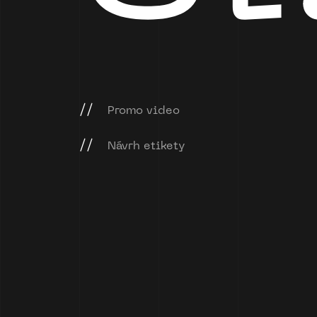
//
Promo video
//
Návrh etikety