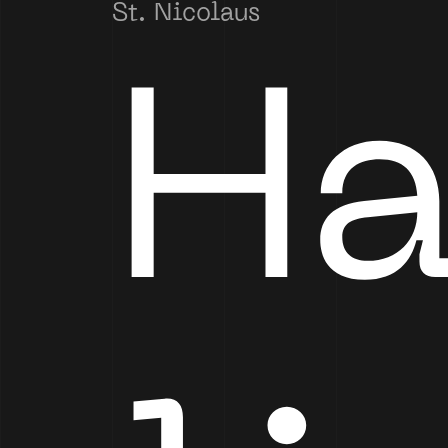
St. Nicolaus
Ha