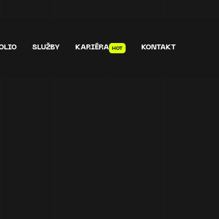
OLIO
SLUŽBY
KARIÉRA
KONTAKT
HOT