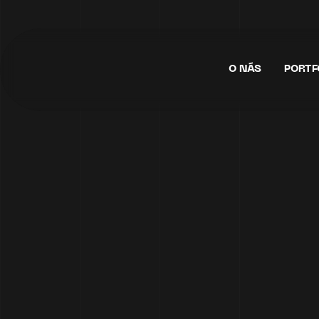
O NÁS
PORTF